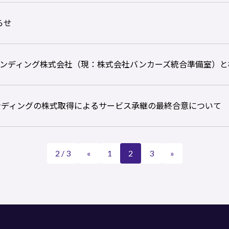
らせ
ルレンディング株式会社（現：株式会社バンカーズ統合準備室）
レンディングの株式取得によるサービス承継の最終合意について
2 / 3
«
1
2
3
»