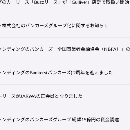
カーリース「Buzzリース」が「Gulliver」店舗で取扱い開始
ト株式会社のバンカーズグループ化に関するお知らせ
ァンディングのバンカーズ「全国事業者金融協会（NBFA）」
ディングのBankers(バンカーズ) 2周年を迎えました
リースがJARWAの正会員となりました
ンディングのバンカーズグループ 総額15億円の資金調達