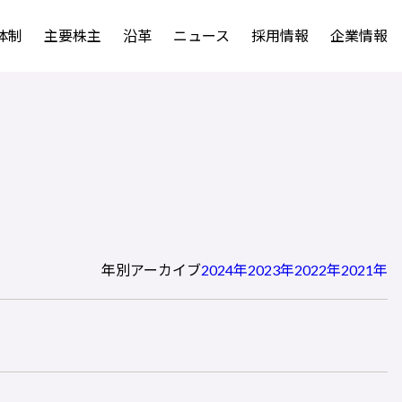
体制
主要株主
沿革
ニュース
採用情報
企業情報
年別アーカイブ
2024年
2023年
2022年
2021年