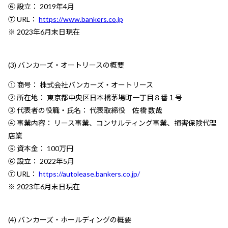
⑥ 設立： 2019年4月
⑦ URL：
https://www.bankers.co.jp
※ 2023年6月末日現在
(3) バンカーズ・オートリースの概要
① 商号： 株式会社バンカーズ・オートリース
② 所在地： 東京都中央区日本橋茅場町一丁目８番１号
③ 代表者の役職・氏名： 代表取締役 佐橋 数哉
④ 事業内容： リース事業、コンサルティング事業、損害保険代理
店業
⑤ 資本金： 100万円
⑥ 設立： 2022年5月
⑦ URL：
https://autolease.bankers.co.jp/
※ 2023年6月末日現在
(4) バンカーズ・ホールディングの概要