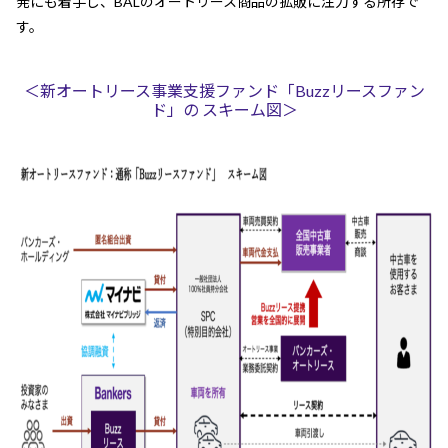
発にも着手し、BALのオートリース商品の拡販に注力する所存で
す。
＜新オートリース事業支援ファンド「Buzzリースファン
ド」の スキーム図＞