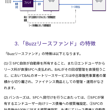
3. 「Buzzリースファンド」の特徴
「Buzzリースファンド」の特徴は以下となります。
(1) ① SPC自体が自動車を所有すること、また②エンドユーザから
リース料が直接SPCへ支払われ、BALがその回収管理を直接担うこ
と、においてBALのオートリースサービスは中古車販売事業者の業
績から切り離され、ファイナンス商品としての管理・運用がなさ
れます。
(2) バンカーズは、SPCへ貸付けを行うにあたっては、①SPCが保
有するエンドユーザー向けリース債権への根質権設定、②SPCの
社員持分100%に対する根質権設定、を通じてリース債権と自動車