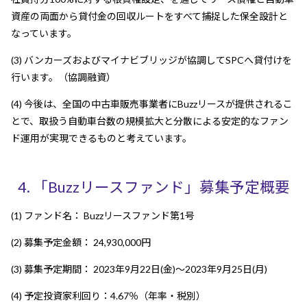
資産の両面から貸付金の回収ルートをすべて捕捉した保全設計と
なっています。
(3) バンカーズおよびマイナビブリッジが協調してSPCへ貸付けを
行います。（協調融資）
(4) 今後は、全国の中古車販売事業者にBuzzリースが提供されるこ
とで、取扱う自動車台数の規模拡大と分散による安定的なファン
ド運用が実現できるものと考えています。
4. 「Buzzリースファンド」募集予定概要
(1) ファンド名： Buzzリースファンド第1号
(2) 募集予定金額： 24,930,000円
(3) 募集予定期間： 2023年9月22日(金)〜2023年9月25日(月)
(4) 予定投資家利回り：4.67％（年率・税別）