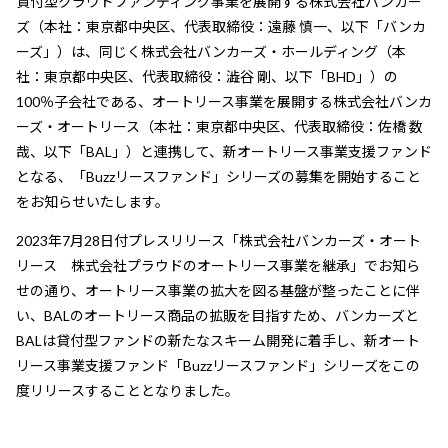
貸付型クラウドファンディング事業を展開する株式会社バンカー
ズ（本社：東京都中央区、代表取締役：遠藤 慎一、以下「バンカ
企業情報
ーズ」）は、同じく株式会社バンカーズ・ホールディング（本
社：東京都中央区、代表取締役：澁谷 剛、以下「BHD」）の
100％子会社である、オートリース事業を展開する株式会社バンカ
ーズ・オートリース（本社：東京都中央区、代表取締役：佐橋 数
哉、以下「BAL」）と連携して、新オートリース事業支援ファンド
となる、「Buzzリースファンド」シリーズの募集を開始すること
をお知らせいたします。
2023年7月28日付プレスリリース「株式会社バンカーズ・オート
リース 株式会社プラウドのオートリース事業を継承」でお知ら
せの通り、オートリース事業の拡大を図る基盤が整ったことに伴
い、BALのオートリース商品の拡販を目指すため、バンカーズと
BALは貸付型ファンドの新たなスキーム開発に着手し、新オート
リース事業支援ファンド「Buzzリースファンド」シリーズをこの
度リリースすることとなりました。